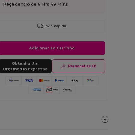
Peça dentro de
6 Hrs 49 Mins
Envio Rápido
Adicionar ao Carrinho
Obtenha Um
Personalize O!
Orçamento Expresso