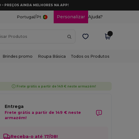
0 – PREÇOS AINDA MELHORES NA APP!
/
Personalizar
Ajuda?
Portugal
Pt
Brindes promo
Roupa Básica
Todos os Produtos
Frete grátis a partir de 149 € neste armazém!
Entrega
Frete grátis a partir de 149 € neste
armazém!
Receba-o até 17/08!