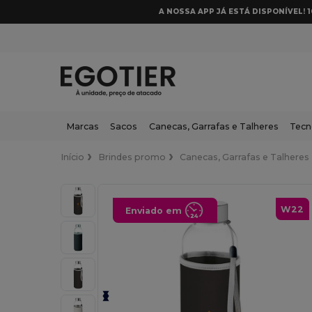
A NOSSA APP JÁ ESTÁ DISPONÍVEL! 
Marcas
Sacos
Canecas, Garrafas e Talheres
Tecn
Início
Brindes promo
Canecas, Garrafas e Talheres
W22
Enviado em