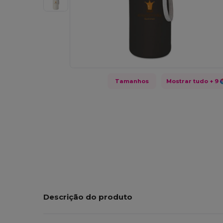
Tamanhos
Mostrar tudo
+ 9
Descrição do produto