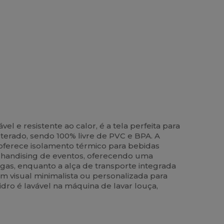
 e resistente ao calor, é a tela perfeita para
lterado, sendo 100% livre de PVC e BPA. A
 oferece isolamento térmico para bebidas
rchandising de eventos, oferecendo uma
gas, enquanto a alça de transporte integrada
um visual minimalista ou personalizada para
ro é lavável na máquina de lavar louça,