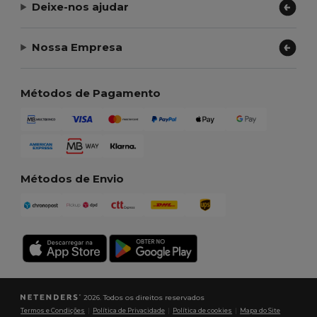
Deixe-nos ajudar
Nossa Empresa
Métodos de Pagamento
Métodos de Envio
2026. Todos os direitos reservados
Termos e Condições
|
Política de Privacidade
|
Política de cookies
|
Mapa do Site