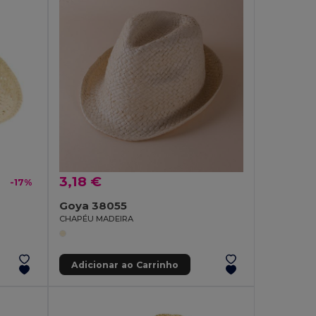
3,18 €
-17%
Goya 38055
CHAPÉU MADEIRA
Adicionar ao Carrinho