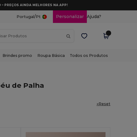
0 – PREÇOS AINDA MELHORES NA APP!
/
Personalizar
Ajuda?
Portugal
Pt
Brindes promo
Roupa Básica
Todos os Produtos
éu de Palha
«Reset