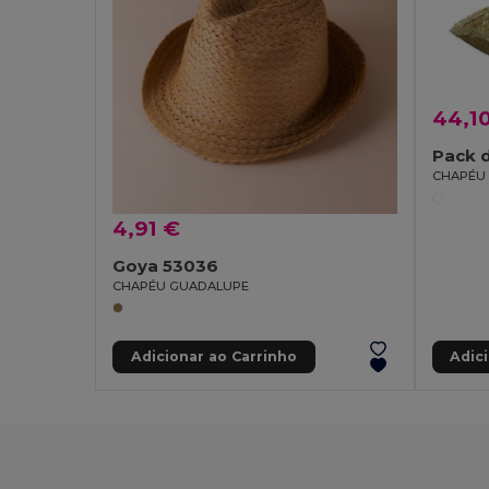
44,1
Pack 
CHAPÉU 
4,91 €
Goya 53036
CHAPÉU GUADALUPE
Adicionar ao Carrinho
Adic