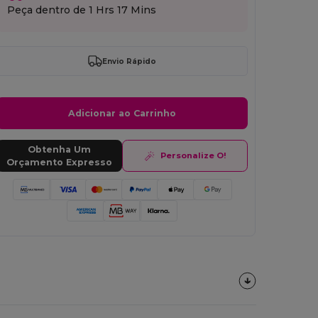
Peça dentro de
1 Hrs 17 Mins
Envio Rápido
Adicionar ao Carrinho
Obtenha Um
Personalize O!
Orçamento Expresso