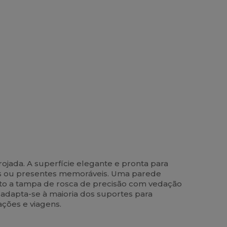
ojada. A superfície elegante e pronta para
pas ou presentes memoráveis. Uma parede
to a tampa de rosca de precisão com vedação
 adapta-se à maioria dos suportes para
ções e viagens.