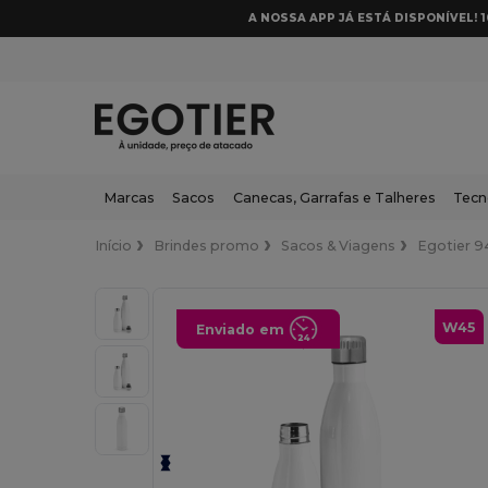
A NOSSA APP JÁ ESTÁ DISPONÍVEL! 
Marcas
Sacos
Canecas, Garrafas e Talheres
Tecn
Início
Brindes promo
Sacos & Viagens
Egotier 
W45
Enviado em