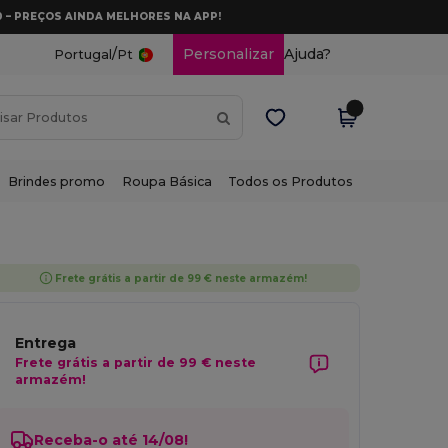
0 – PREÇOS AINDA MELHORES NA APP!
/
Personalizar
Ajuda?
Portugal
Pt
Brindes promo
Roupa Básica
Todos os Produtos
Frete grátis a partir de 99 € neste armazém!
Entrega
Frete grátis a partir de 99 € neste
armazém!
Receba-o até 14/08!