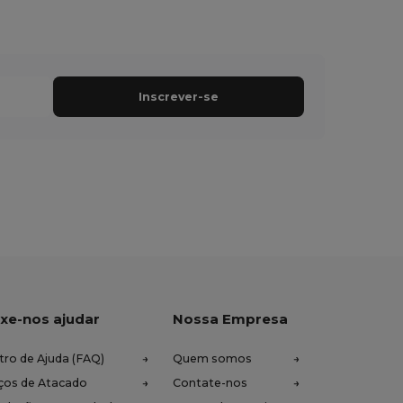
Inscrever-se
xe-nos ajudar
Nossa Empresa
tro de Ajuda (FAQ)
Quem somos
ços de Atacado
Contate-nos