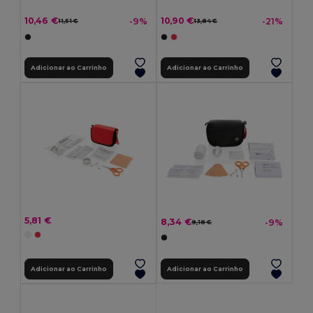
10,46 €
10,90 €
-9%
-21%
11,51 €
13,84 €
Adicionar ao Carrinho
Adicionar ao Carrinho
5,81 €
8,34 €
-9%
9,18 €
Adicionar ao Carrinho
Adicionar ao Carrinho