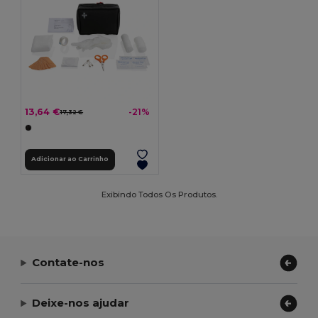
13,64 €
-21%
17,32 €
Adicionar ao Carrinho
Exibindo Todos Os Produtos.
Contate-nos
Deixe-nos ajudar