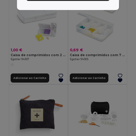
1,00 €
0,69 €
Caixa de comprimidos com 2 divisórias
Caixa de comprimidos com 7 divisórias
Egotier 94307
Egotier 94305
Adicionar ao Carrinho
Adicionar ao Carrinho