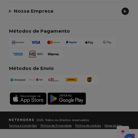
Nossa Empresa
Métodos de Pagamento
Métodos de Envio
2026. Todos os direitos reservados
Termos e Condições
|
Política de Privacidade
|
Política de cookies
|
Mapa do Site