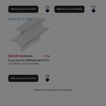
Adicionar ao Carrinho
Adicionar ao Carrinho
MIN QTY: 100
596,00 €
-11%
670,69 €
Pack de 100 GiftRetail MO9270
LULLABY Doudou para bebês
Adicionar ao Carrinho
Exibindo Todos Os Produtos.