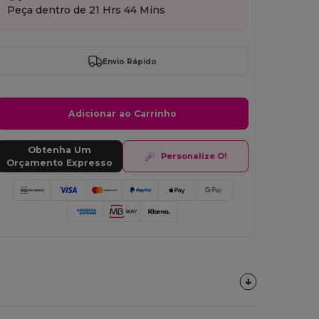
Peça dentro de
21 Hrs 44 Mins
Envio Rápido
Adicionar ao Carrinho
Obtenha Um
Personalize O!
Orçamento Expresso