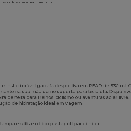
orresponder exatamente à cor real do produto.
com esta durável garrafa desportiva em PEAD de 530 ml.
mente na sua mão ou no suporte para bicicleta. Disponíve
 perfeita para treinos, ciclismo ou aventuras ao ar livre
olução de hidratação ideal em viagem.
tampa e utilize o bico push-pull para beber.