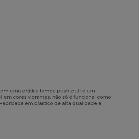
 Com uma prática tampa push-pull e um
l em cores vibrantes, não só é funcional como
. Fabricada em plástico de alta qualidade e