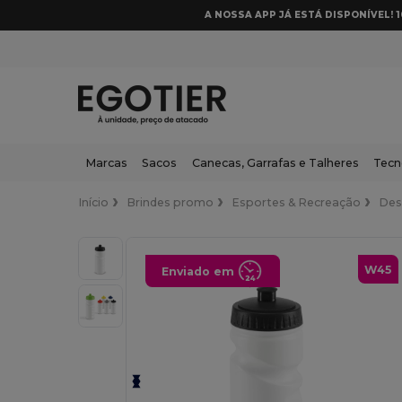
A NOSSA APP JÁ ESTÁ DISPONÍVEL! 
Marcas
Sacos
Canecas, Garrafas e Talheres
Tecn
Início
Brindes promo
Esportes & Recreação
Des
W45
Enviado em