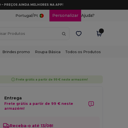
0 – PREÇOS AINDA MELHORES NA APP!
/
Personalizar
Ajuda?
Portugal
Pt
Brindes promo
Roupa Básica
Todos os Produtos
Frete grátis a partir de 99 € neste armazém!
Entrega
Frete grátis a partir de 99 € neste
armazém!
Receba-o até 13/08!