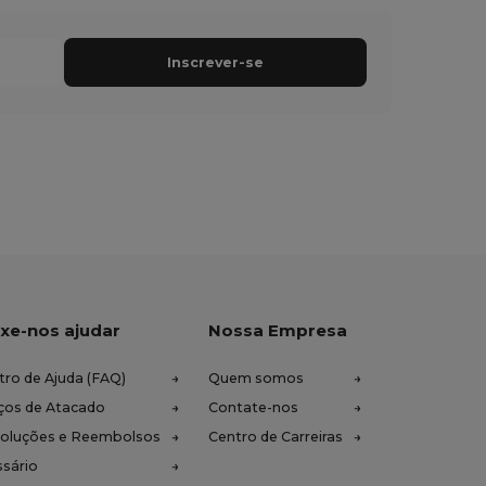
Inscrever-se
xe-nos ajudar
Nossa Empresa
tro de Ajuda (FAQ)
Quem somos
ços de Atacado
Contate-nos
oluções e Reembolsos
Centro de Carreiras
ssário