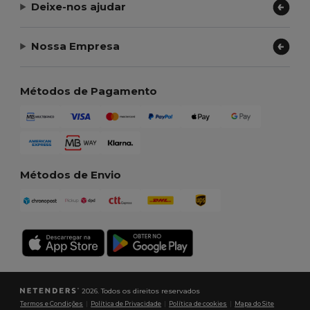
Deixe-nos ajudar
Nossa Empresa
Métodos de Pagamento
Métodos de Envio
2026. Todos os direitos reservados
Termos e Condições
|
Política de Privacidade
|
Política de cookies
|
Mapa do Site