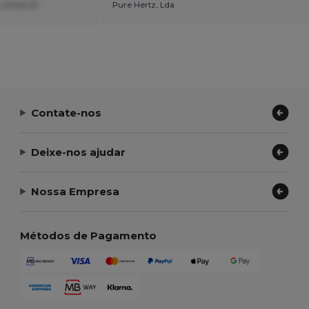
a Diias D.
Pure Hertz, Lda
Contate-nos
Deixe-nos ajudar
Nossa Empresa
Métodos de Pagamento