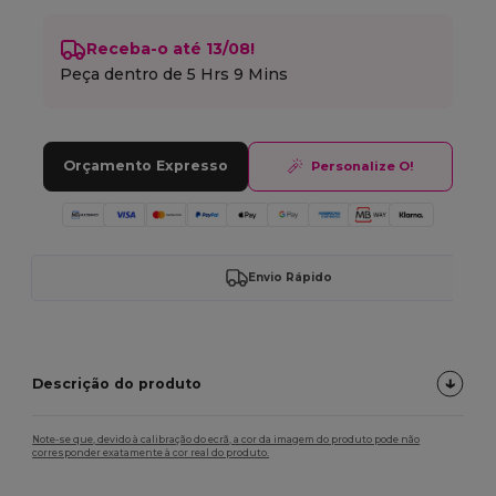
Receba-o até 13/08!
Peça dentro de
5 Hrs 9 Mins
Orçamento Expresso
Personalize O!
Envio Rápido
Descrição do produto
Note-se que, devido à calibração do ecrã, a cor da imagem do produto pode não
corresponder exatamente à cor real do produto.