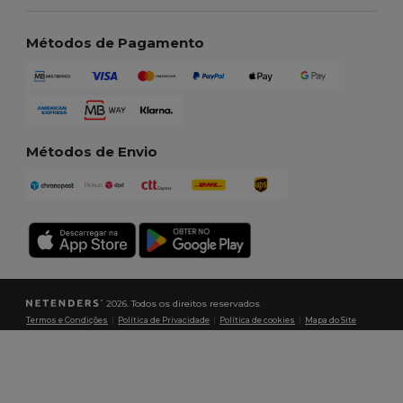
Métodos de Pagamento
Métodos de Envio
2026. Todos os direitos reservados
Termos e Condições
|
Política de Privacidade
|
Política de cookies
|
Mapa do Site