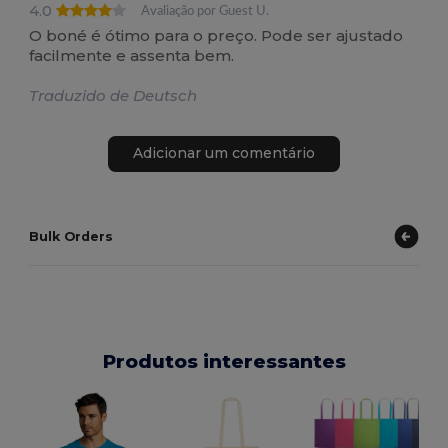
4.0
Avaliação por Guest U.
O boné é ótimo para o preço. Pode ser ajustado
facilmente e assenta bem.
Traduzido de Deutsch
Adicionar um comentário
Bulk Orders
Produtos interessantes