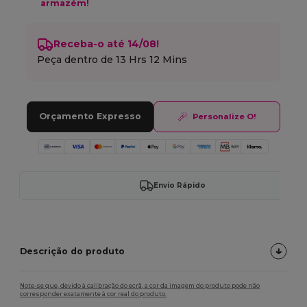
armazém!
Receba-o até 14/08!
Peça dentro de
13 Hrs 12 Mins
Orçamento Expresso
Personalize O!
Envio Rápido
Descrição do produto
Note-se que, devido à calibração do ecrã, a cor da imagem do produto pode não
corresponder exatamente à cor real do produto.