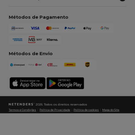
Métodos de Pagamento
Métodos de Envio
2026. Todos os direitos reservados
Termos e Condições
|
Política de Privacidade
|
Política de cookies
|
Mapa do Site