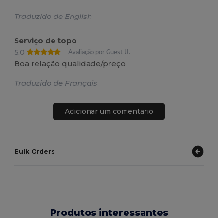
Traduzido de English
Serviço de topo
5.0
Avaliação por Guest U.
Boa relação qualidade/preço
Traduzido de Français
Adicionar um comentário
Bulk Orders
Produtos interessantes