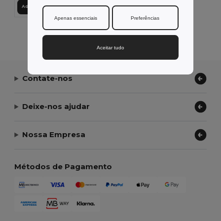
Adicionar ao Carrinho
Apenas essenciais
Preferências
Exibindo Todos Os Produtos.
Aceitar tudo
Contate-nos
Deixe-nos ajudar
Nossa Empresa
Métodos de Pagamento