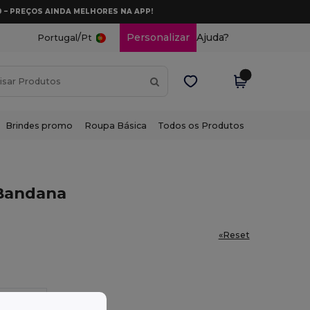
0 – PREÇOS AINDA MELHORES NA APP!
/
Personalizar
Ajuda?
Portugal
Pt
Brindes promo
Roupa Básica
Todos os Produtos
 Bandana
«Reset