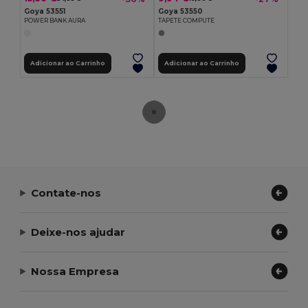
Goya 53551
Goya 53550
POWER BANK AURA
TAPETE COMPUTE
Adicionar ao Carrinho
Adicionar ao Carrinho
Contate-nos
Deixe-nos ajudar
Nossa Empresa