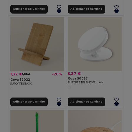
Adicionar ao Carrinho
Adicionar ao Carrinho
0,27 €
1,32 €
-26%
1,77 €
Goya 50057
Goya 52022
SUPORTE TELEMÓVEL LAM
SUPORTE STACK
Adicionar ao Carrinho
Adicionar ao Carrinho