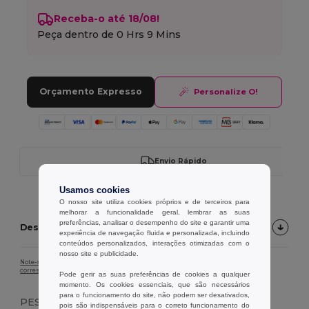
Receba-o até 18/08!
Peça dentro de
0 Hrs 9 Mins
Orçamento Expresso
Personalize O!
Envio Rápido
Usamos cookies
O nosso site utiliza cookies próprios e de terceiros para
melhorar a funcionalidade geral, lembrar as suas
preferências, analisar o desempenho do site e garantir uma
Descrição do produto
experiência de navegação fluida e personalizada, incluindo
conteúdos personalizados, interações otimizadas com o
nosso site e publicidade.
Note-se que, devido à calibração do ecrã, a cor da imagem do produto pode não
corresponder exatamente à cor real do produto.
Pode gerir as suas preferências de cookies a qualquer
momento. Os cookies essenciais, que são necessários
para o funcionamento do site, não podem ser desativados,
PESO
pois são indispensáveis para o correto funcionamento do