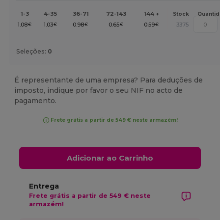
1-3
4-35
36-71
72-143
144 +
Stock
Quanti
1.08
1.03
0.98
0.65
0.59
3375
€
€
€
€
€
Seleções:
0
É representante de uma empresa? Para deduções de
imposto, indique por favor o seu NIF no acto de
pagamento.
Frete grátis a partir de 549 € neste armazém!
Adicionar ao Carrinho
Entrega
Frete grátis a partir de 549 € neste
armazém!