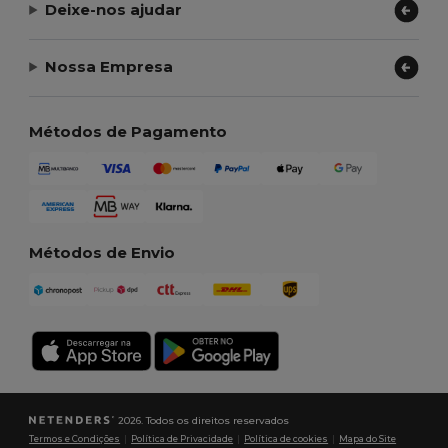
Deixe-nos ajudar
Nossa Empresa
Métodos de Pagamento
Métodos de Envio
2026. Todos os direitos reservados
Termos e Condições
|
Política de Privacidade
|
Política de cookies
|
Mapa do Site