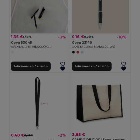
1,35 €
0,16 €
-3%
-18%
1,40 €
0,20 €
Goya 53045
Goya 23140
AVENTAL RPET KIDS COOKER
CANETA CORES TRANSLÚCIDAS
Adicionar ao Carrinho
Adicionar ao Carrinho
3,65 €
0,40 €
-2%
0,41 €
CAMPO DE FIORI Saco compras de tela e juta