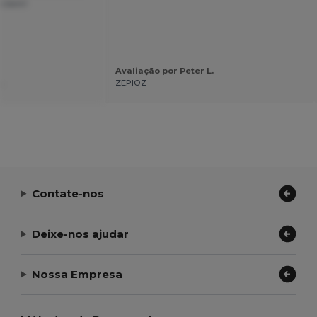
to bem!
Avaliação por Peter L.
.
ZEPIOZ
Contate-nos
Deixe-nos ajudar
Nossa Empresa