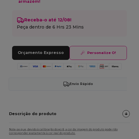
armazém!
Receba-o até 12/08!
Peça dentro de
6 Hrs 23 Mins
Orçamento Expresso
Personalize O!
Envio Rápido
Descrição do produto
Note-se que, devido à calibração do ecrã, a cor da imagem do produto pode não
corresponder exatamente à cor real do produto.