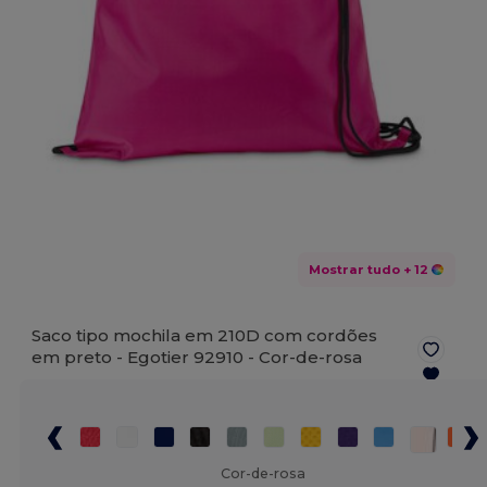
Mostrar tudo
+ 12
Saco tipo mochila em 210D com cordões
em preto - Egotier 92910 -
Cor-de-rosa
Cor-de-rosa