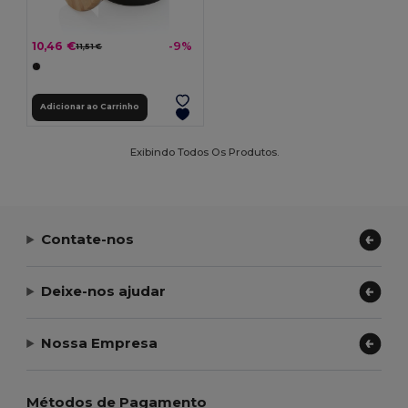
10,46 €
-9%
11,51 €
Adicionar ao Carrinho
Exibindo Todos Os Produtos.
Contate-nos
Deixe-nos ajudar
Nossa Empresa
Métodos de Pagamento