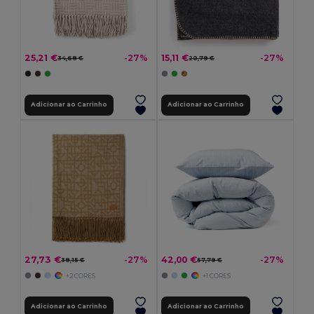
25,21 €
15,11 €
-27%
-27%
34,68 €
20,79 €
Adicionar ao Carrinho
Adicionar ao Carrinho
27,73 €
42,00 €
-27%
-27%
38,15 €
57,79 €
+2 CORES
+1 CORES
Adicionar ao Carrinho
Adicionar ao Carrinho