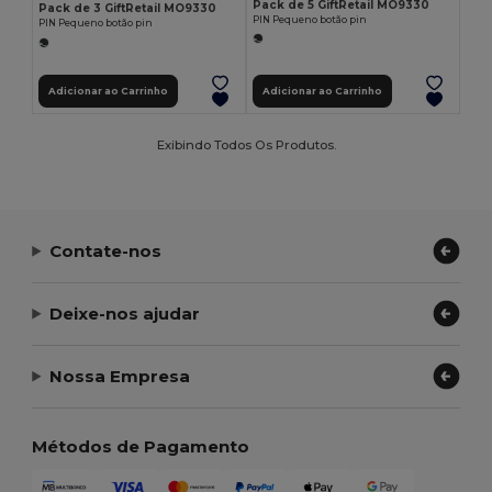
Pack de 5 GiftRetail MO9330
Pack de 3 GiftRetail MO9330
PIN Pequeno botão pin
PIN Pequeno botão pin
Adicionar ao Carrinho
Adicionar ao Carrinho
Exibindo Todos Os Produtos.
Contate-nos
Deixe-nos ajudar
Nossa Empresa
Métodos de Pagamento