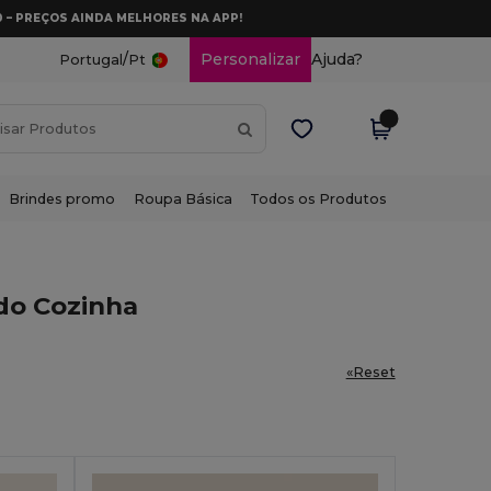
0 – PREÇOS AINDA MELHORES NA APP!
/
Personalizar
Ajuda?
Portugal
Pt
Brindes promo
Roupa Básica
Todos os Produtos
o Cozinha
«Reset