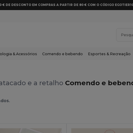
10 € DE DESCONTO EM COMPRAS A PARTIR DE 80 € COM O CÓDIGO EGOTIER1
ologia & Acessórios
Comendo e bebendo
Esportes & Recreação
atacado e a retalho
Comendo e bebend
ados.