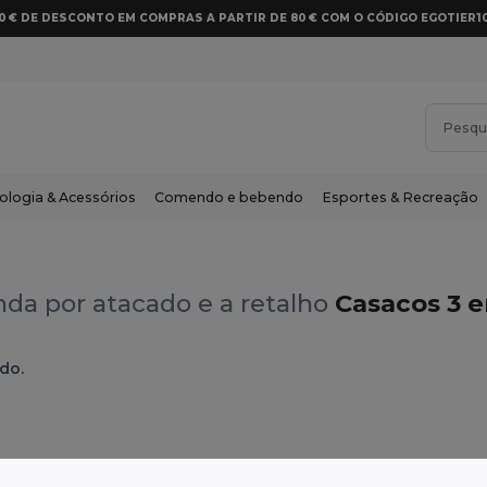
10 € DE DESCONTO EM COMPRAS A PARTIR DE 80 € COM O CÓDIGO EGOTIER1
ologia & Acessórios
Comendo e bebendo
Esportes & Recreação
da por atacado e a retalho
Casacos 3 e
do.