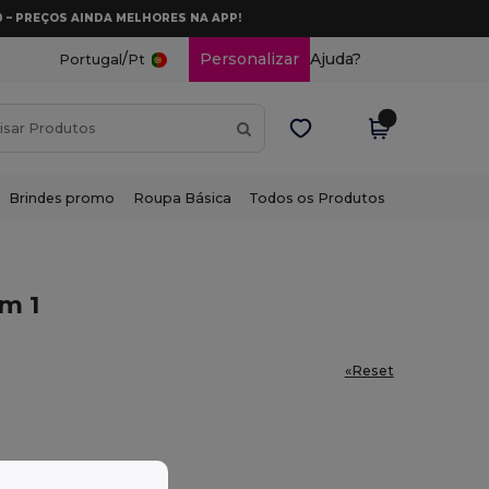
0 – PREÇOS AINDA MELHORES NA APP!
/
Personalizar
Ajuda?
Portugal
Pt
Brindes promo
Roupa Básica
Todos os Produtos
m 1
«Reset