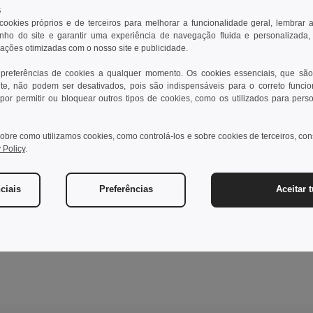
s
 cookies próprios e de terceiros para melhorar a funcionalidade geral, lembrar 
ho do site e garantir uma experiência de navegação fluida e personalizada,
rações otimizadas com o nosso site e publicidade.
 preferências de cookies a qualquer momento. Os cookies essenciais, que são
te, não podem ser desativados, pois são indispensáveis para o correto funci
por permitir ou bloquear outros tipos de cookies, como os utilizados para pers
obre como utilizamos cookies, como controlá-los e sobre cookies de terceiros, co
 Policy
.
ciais
Preferências
Aceitar 