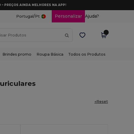
0 – PREÇOS AINDA MELHORES NA APP!
/
Personalizar
Ajuda?
Portugal
Pt
Brindes promo
Roupa Básica
Todos os Produtos
uriculares
«Reset