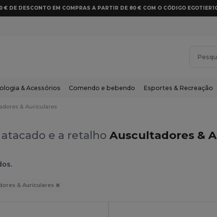
10 € DE DESCONTO EM COMPRAS A PARTIR DE 80 € COM O CÓDIGO EGOTIER1
ologia & Acessórios
Comendo e bebendo
Esportes & Recreação
adores & Auriculares
atacado e a retalho
Auscultadores & A
dos.
dores & Auriculares