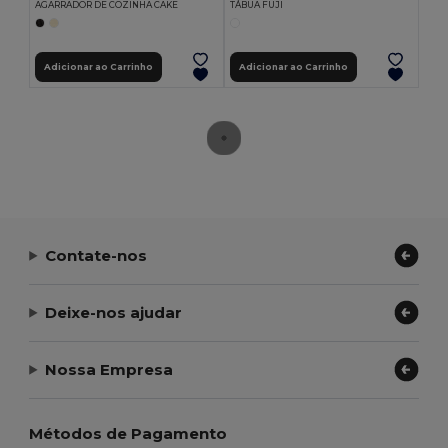
AGARRADOR DE COZINHA CAKE
TÁBUA FUJI
Adicionar ao Carrinho
Adicionar ao Carrinho
Contate-nos
Deixe-nos ajudar
Nossa Empresa
Métodos de Pagamento