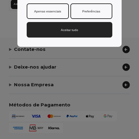
Adicionar ao Carrinho
Apenas essenciais
Preferências
Exibindo Todos Os Produtos.
Aceitar tudo
Contate-nos
Deixe-nos ajudar
Nossa Empresa
Métodos de Pagamento