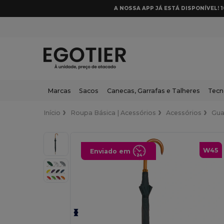
A NOSSA APP JÁ ESTÁ DISPONÍVEL! 
Marcas
Sacos
Canecas, Garrafas e Talheres
Tecn
Início
Roupa Básica | Acessórios
Acessórios
Gua
W45
Enviado em