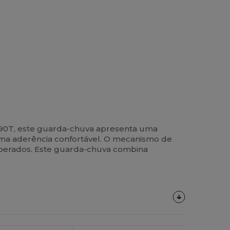
190T, este guarda-chuva apresenta uma
ma aderência confortável. O mecanismo de
esperados. Este guarda-chuva combina