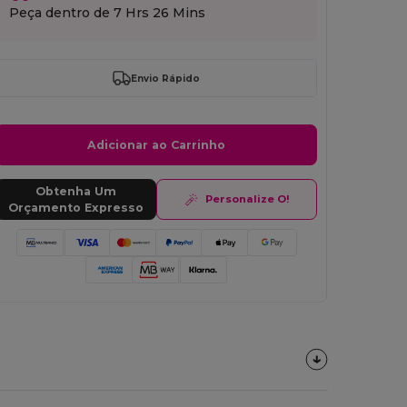
Peça dentro de
7 Hrs 26 Mins
Envio Rápido
Adicionar ao Carrinho
Obtenha Um
Personalize O!
Orçamento Expresso