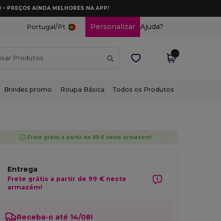
0 – PREÇOS AINDA MELHORES NA APP!
/
Personalizar
Ajuda?
Portugal
Pt
Brindes promo
Roupa Básica
Todos os Produtos
Frete grátis a partir de 99 € neste armazém!
Entrega
Frete grátis a partir de 99 € neste
armazém!
Receba-o até 14/08!