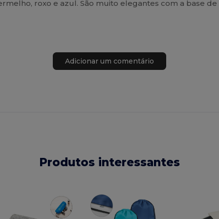
melho, roxo e azul. São muito elegantes com a base de 
Adicionar um comentário
Produtos interessantes