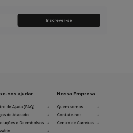
Inscrever-se
xe-nos ajudar
Nossa Empresa
tro de Ajuda (FAQ)
Quem somos
ços de Atacado
Contate-nos
oluções e Reembolsos
Centro de Carreiras
ssário