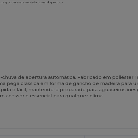
orresponder exatamente à cor real do produto.
-chuva de abertura automática. Fabricado em poliéster 
uma pega clássica em forma de gancho de madeira para u
ápida e fácil, mantendo-o preparado para aguaceiros in
m acessório essencial para qualquer clima.