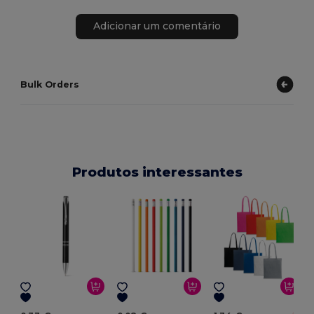
Adicionar um comentário
Bulk Orders
Produtos interessantes
E