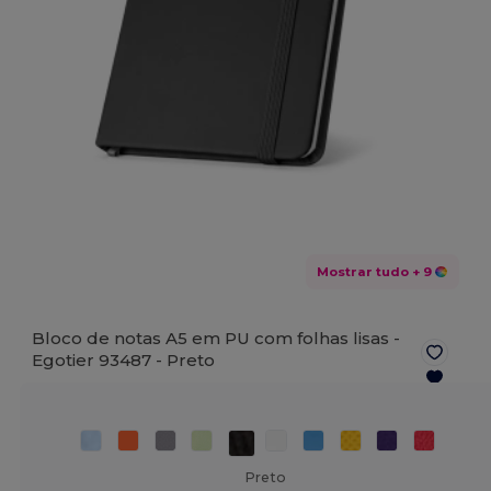
Mostrar tudo
+ 9
Bloco de notas A5 em PU com folhas lisas -
Egotier 93487 -
Preto
Preto