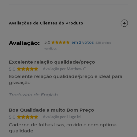
Avaliações de Clientes do Produto
Avaliação:
5.0
em 2 votos
828 artigos
vendidos
Excelente relação qualidade/preço
5.0
Avaliação por Matthew C.
Excelente relação qualidade/preço e ideal para
gravação
Traduzido de English
Boa Qualidade a muito Bom Preço
5.0
Avaliação por Hugo M.
Caderno de folhas lisas, cozido e com optima
qualidade