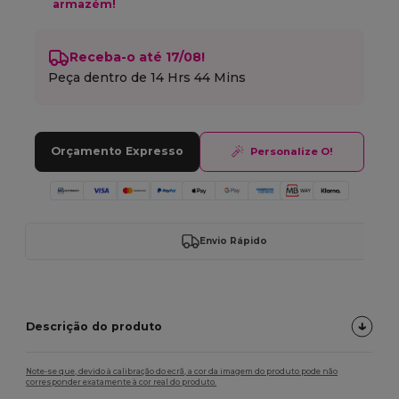
armazém!
Receba-o até 17/08!
Peça dentro de
14 Hrs 44 Mins
Orçamento Expresso
Personalize O!
Envio Rápido
Descrição do produto
Note-se que, devido à calibração do ecrã, a cor da imagem do produto pode não
corresponder exatamente à cor real do produto.