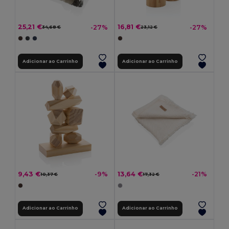
25,21 €
16,81 €
-27%
-27%
34,68 €
23,12 €
Adicionar ao Carrinho
Adicionar ao Carrinho
9,43 €
13,64 €
-9%
-21%
10,37 €
17,32 €
Adicionar ao Carrinho
Adicionar ao Carrinho