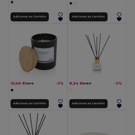
Adicionar ao Carrinho
Adicionar ao Carrinho
10,46 €
8,34 €
-9%
-9%
11,51 €
9,18 €
Adicionar ao Carrinho
Adicionar ao Carrinho