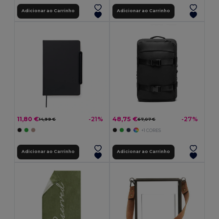
Adicionar ao Carrinho
Adicionar ao Carrinho
11,80 €
48,75 €
-21%
-27%
14,99 €
67,07 €
+1 CORES
Adicionar ao Carrinho
Adicionar ao Carrinho