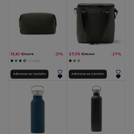
13,61 €
27,70 €
-21%
-27%
17,27 €
38,10 €
+1 CORES
Adicionar ao Carrinho
Adicionar ao Carrinho