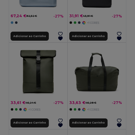
67,24 €
31,91 €
-27%
-27%
92,52 €
43,91 €
+1 CORES
Adicionar ao Carrinho
Adicionar ao Carrinho
33,61 €
33,63 €
-27%
-27%
46,24 €
46,28 €
+1 CORES
+1 CORES
Adicionar ao Carrinho
Adicionar ao Carrinho