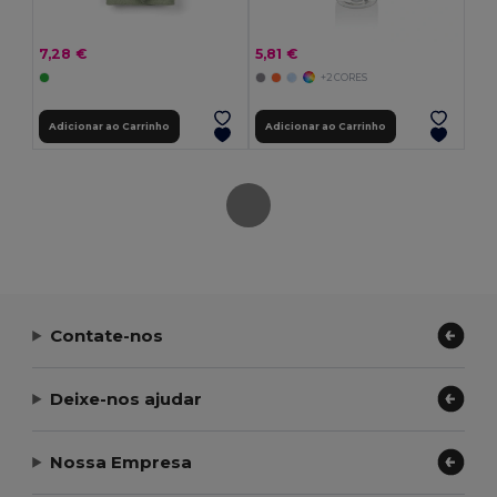
7,28 €
5,81 €
+2 CORES
Adicionar ao Carrinho
Adicionar ao Carrinho
Contate-nos
Deixe-nos ajudar
Nossa Empresa