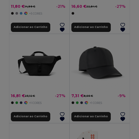
11,80 €
16,60 €
-21%
-27%
14,99 €
22,84 €
+5 CORES
Adicionar ao Carrinho
Adicionar ao Carrinho
16,81 €
7,31 €
-27%
-9%
23,12 €
8,05 €
+1 CORES
+1 CORES
Adicionar ao Carrinho
Adicionar ao Carrinho