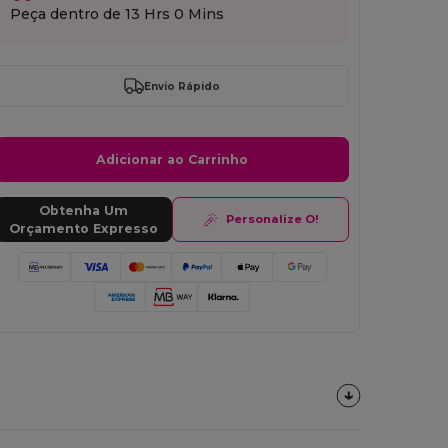
Peça dentro de
13 Hrs 0 Mins
Envio Rápido
Adicionar ao Carrinho
Obtenha Um
Personalize O!
Orçamento Expresso