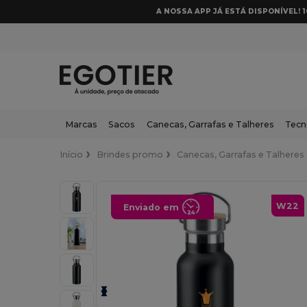
A NOSSA APP JÁ ESTÁ DISPONÍVEL! 
Marcas
Sacos
Canecas, Garrafas e Talheres
Tecn
Início
Brindes promo
Canecas, Garrafas e Talheres
W22
Enviado em