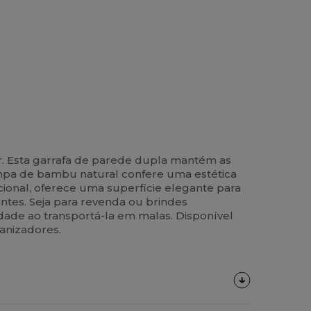
. Esta garrafa de parede dupla mantém as
tampa de bambu natural confere uma estética
ional, oferece uma superfície elegante para
ntes. Seja para revenda ou brindes
lidade ao transportá-la em malas. Disponível
anizadores.
Personalize-
O!