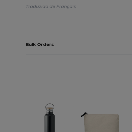
Traduzido de Français
Bulk Orders