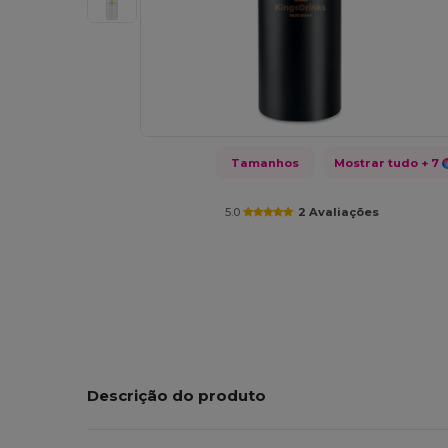
Tamanhos
Mostrar tudo
+ 7
5.0
2 Avaliações
Descrição do produto