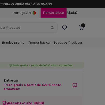
0 – PREÇOS AINDA MELHORES NA APP!
/
Personalizar
Ajuda?
Portugal
Pt
Brindes promo
Roupa Básica
Todos os Produtos
Frete grátis a partir de 149 € neste armazém!
Entrega
Frete grátis a partir de 149 € neste
armazém!
Receba-o até 18/08!