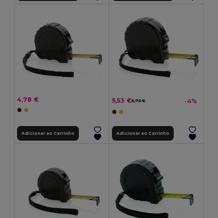
4,78 €
5,53 €
-4%
5,73 €
Adicionar ao Carrinho
Adicionar ao Carrinho