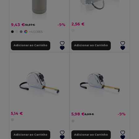
2,56 €
9,43 €
-9%
10,37 €
+4 CORES
Adicionar ao Carrinho
Adicionar ao Carrinho
5,14 €
5,98 €
-9%
6,59 €
Adicionar ao Carrinho
Adicionar ao Carrinho