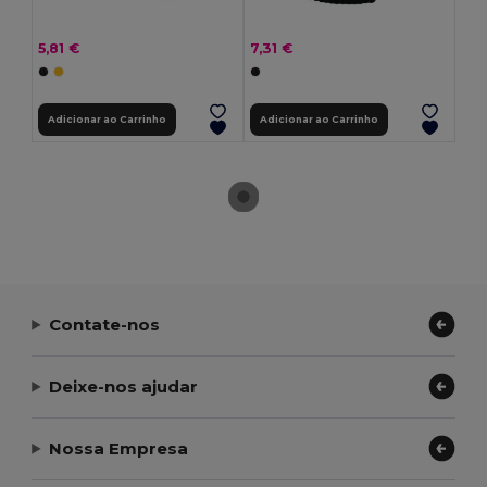
5,81 €
7,31 €
Adicionar ao Carrinho
Adicionar ao Carrinho
Contate-nos
Deixe-nos ajudar
Nossa Empresa