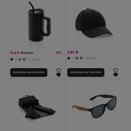
5,81 €
9,43 €
-9%
10,37 €
+9 CORES
+1 CORES
Adicionar ao Carrinho
Adicionar ao Carrinho