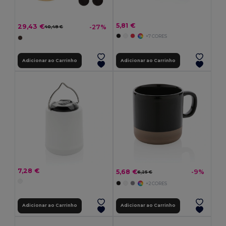
5,81 €
29,43 €
-27%
40,48 €
+7 CORES
Adicionar ao Carrinho
Adicionar ao Carrinho
7,28 €
5,68 €
-9%
6,25 €
+2 CORES
Adicionar ao Carrinho
Adicionar ao Carrinho