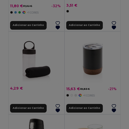
3,51 €
11,80 €
-32%
17,32 €
+1 CORES
Adicionar ao Carrinho
Adicionar ao Carrinho
4,29 €
15,63 €
-21%
19,83 €
+1 CORES
Adicionar ao Carrinho
Adicionar ao Carrinho