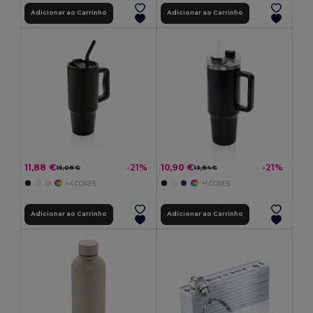
Adicionar ao Carrinho
Adicionar ao Carrinho
11,88 €
10,90 €
-21%
-21%
15,08 €
13,84 €
+4 CORES
+1 CORES
Adicionar ao Carrinho
Adicionar ao Carrinho