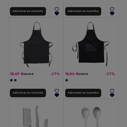
Adicionar ao Carrinho
Adicionar ao Carrinho
18,47 €
15,94 €
-27%
-27%
25,40 €
21,93 €
Adicionar ao Carrinho
Adicionar ao Carrinho