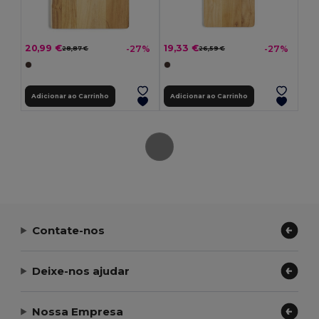
20,99 €
19,33 €
-27%
-27%
28,87 €
26,59 €
Adicionar ao Carrinho
Adicionar ao Carrinho
Contate-nos
Deixe-nos ajudar
Nossa Empresa