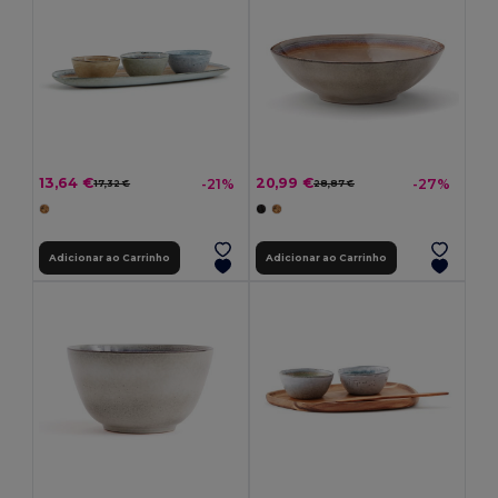
13,64 €
20,99 €
-21%
-27%
17,32 €
28,87 €
Adicionar ao Carrinho
Adicionar ao Carrinho