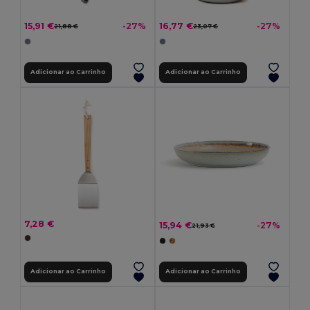
15,91 €
16,77 €
-27%
-27%
21,88 €
23,07 €
Adicionar ao Carrinho
Adicionar ao Carrinho
7,28 €
15,94 €
-27%
21,93 €
Adicionar ao Carrinho
Adicionar ao Carrinho