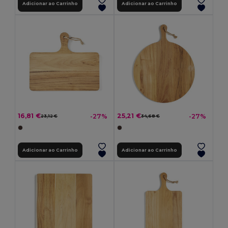
Adicionar ao Carrinho
Adicionar ao Carrinho
16,81 €
25,21 €
-27%
-27%
23,12 €
34,68 €
Adicionar ao Carrinho
Adicionar ao Carrinho