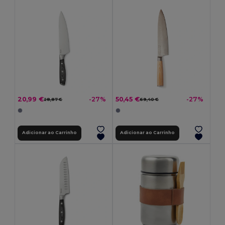
20,99 €
50,45 €
-27%
-27%
28,87 €
69,40 €
Adicionar ao Carrinho
Adicionar ao Carrinho