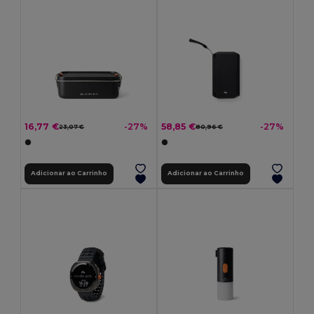
16,77 €
58,85 €
-27%
-27%
23,07 €
80,96 €
Adicionar ao Carrinho
Adicionar ao Carrinho