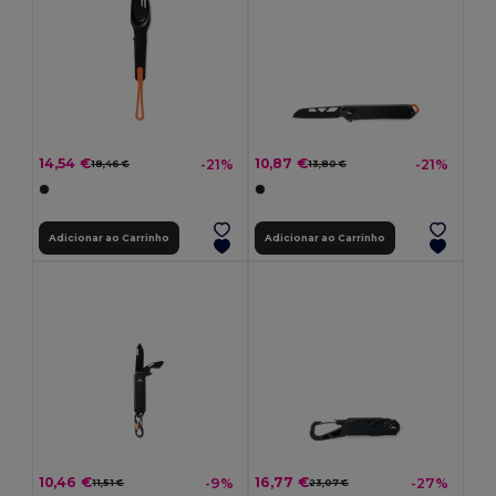
14,54 €
10,87 €
-21%
-21%
18,46 €
13,80 €
Adicionar ao Carrinho
Adicionar ao Carrinho
10,46 €
16,77 €
-9%
-27%
11,51 €
23,07 €