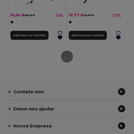
14,54 €
16,77 €
-21%
-27%
18,46 €
23,07 €
Adicionar ao Carrinho
Adicionar ao Carrinho
Contate-nos
Deixe-nos ajudar
Nossa Empresa