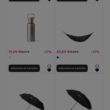
19,29 €
33,63 €
-27%
-27%
26,54 €
46,28 €
Adicionar ao Carrinho
Adicionar ao Carrinho