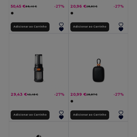
50,45 €
20,96 €
-27%
-27%
69,40 €
28,83 €
Adicionar ao Carrinho
Adicionar ao Carrinho
29,43 €
20,99 €
-27%
-27%
40,48 €
28,87 €
Adicionar ao Carrinho
Adicionar ao Carrinho