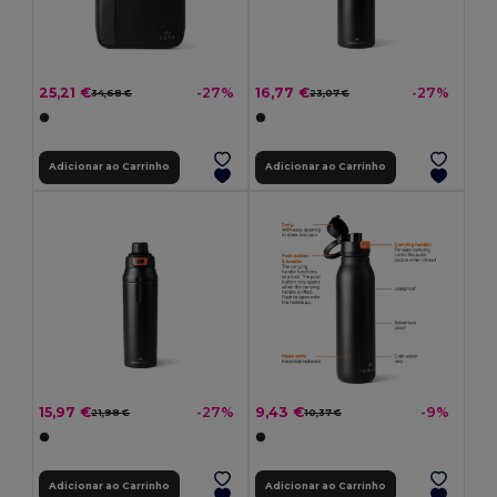
25,21 €
16,77 €
-27%
-27%
34,68 €
23,07 €
Adicionar ao Carrinho
Adicionar ao Carrinho
15,97 €
9,43 €
-27%
-9%
21,98 €
10,37 €
Adicionar ao Carrinho
Adicionar ao Carrinho