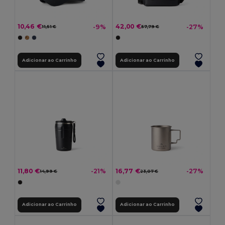
10,46 €
42,00 €
-9%
-27%
11,51 €
57,79 €
Adicionar ao Carrinho
Adicionar ao Carrinho
11,80 €
16,77 €
-21%
-27%
14,99 €
23,07 €
Adicionar ao Carrinho
Adicionar ao Carrinho