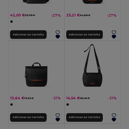
42,00 €
25,21 €
-27%
-27%
57,79 €
34,68 €
Adicionar ao Carrinho
Adicionar ao Carrinho
13,64 €
14,54 €
-21%
-21%
17,32 €
18,46 €
Adicionar ao Carrinho
Adicionar ao Carrinho