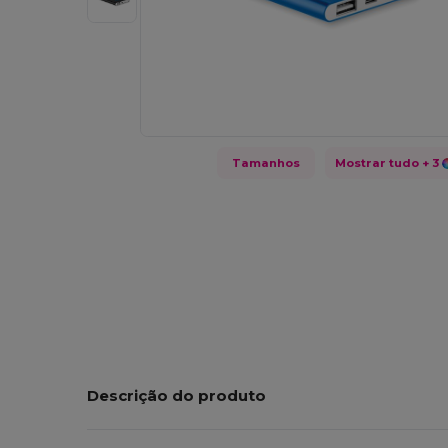
Tamanhos
Mostrar tudo
+ 3
Descrição do produto