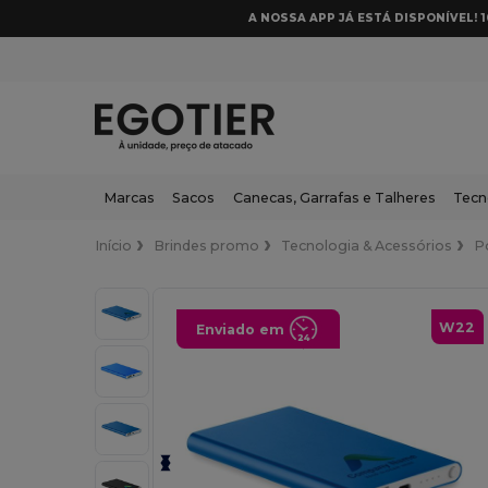
A NOSSA APP JÁ ESTÁ DISPONÍVEL! 
Marcas
Sacos
Canecas, Garrafas e Talheres
Tecn
Início
Brindes promo
Tecnologia & Acessórios
P
W22
Enviado em