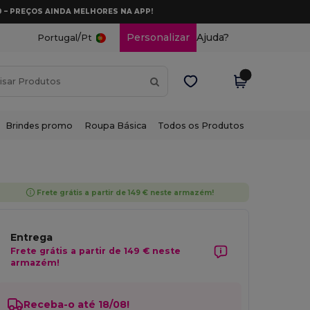
0 – PREÇOS AINDA MELHORES NA APP!
/
Personalizar
Ajuda?
Portugal
Pt
Brindes promo
Roupa Básica
Todos os Produtos
Frete grátis a partir de 149 € neste armazém!
Entrega
Frete grátis a partir de 149 € neste
armazém!
Receba-o até 18/08!