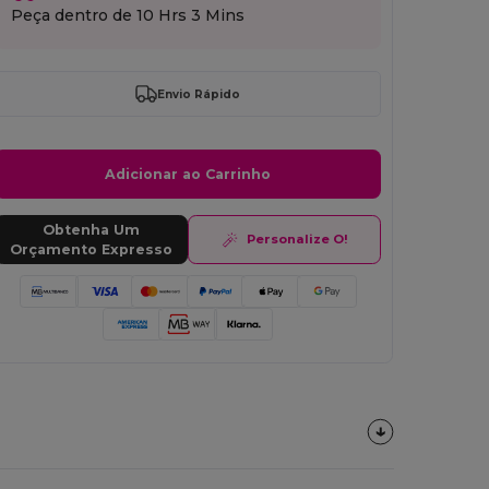
Peça dentro de
10 Hrs 3 Mins
Envio Rápido
Adicionar ao Carrinho
Obtenha Um
Personalize O!
Orçamento Expresso