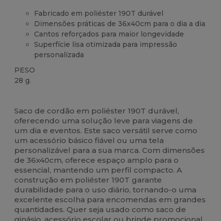
Fabricado em poliéster 190T durável
Dimensões práticas de 36x40cm para o dia a dia
Cantos reforçados para maior longevidade
Superfície lisa otimizada para impressão
personalizada
PESO
28 g.
Alto stock
Customizável
Saco de cordão em poliéster 190T durável,
oferecendo uma solução leve para viagens de
um dia e eventos. Este saco versátil serve como
um acessório básico fiável ou uma tela
personalizável para a sua marca. Com dimensões
de 36x40cm, oferece espaço amplo para o
essencial, mantendo um perfil compacto. A
construção em poliéster 190T garante
durabilidade para o uso diário, tornando-o uma
excelente escolha para encomendas em grandes
quantidades. Quer seja usado como saco de
ginásio, acessório escolar ou brinde promocional,