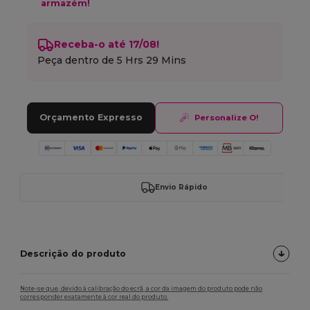
armazém!
Receba-o até 17/08!
Peça dentro de
5 Hrs 29 Mins
Orçamento Expresso
Personalize O!
Envio Rápido
Descrição do produto
Note-se que, devido à calibração do ecrã, a cor da imagem do produto pode não
corresponder exatamente à cor real do produto.