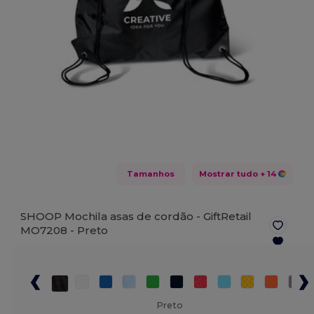
Tamanhos
Mostrar tudo
+ 14
SHOOP Mochila asas de cordão - GiftRetail
MO7208 -
Preto
Preto