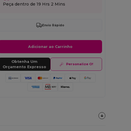
Peça dentro de
19 Hrs 2 Mins
Envio Rápido
Adicionar ao Carrinho
Obtenha Um
Personalize O!
Orçamento Expresso