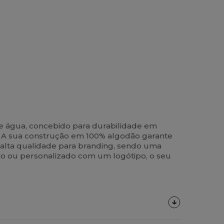
e água, concebido para durabilidade em
ir. A sua construção em 100% algodão garante
 alta qualidade para branding, sendo uma
rio ou personalizado com um logótipo, o seu
Personalize-
O!