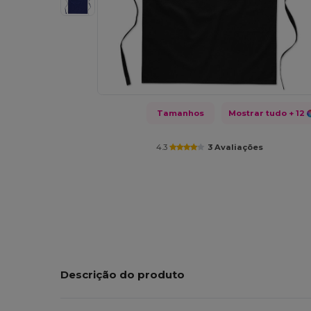
Tamanhos
Mostrar tudo
+ 12
4.3
3 Avaliações
Descrição do produto