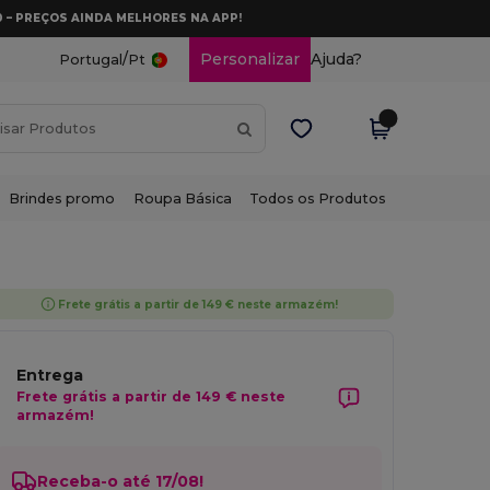
0 – PREÇOS AINDA MELHORES NA APP!
/
Personalizar
Ajuda?
Portugal
Pt
Brindes promo
Roupa Básica
Todos os Produtos
Frete grátis a partir de 149 € neste armazém!
Entrega
Frete grátis a partir de 149 € neste
armazém!
Receba-o até 17/08!