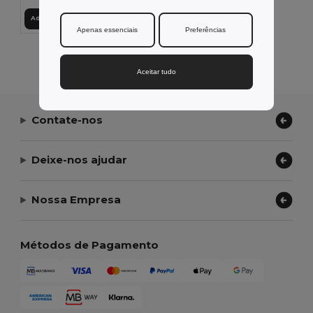
Adicionar ao Carrinho
Apenas essenciais
Preferências
Exibindo Todos Os Produtos.
Aceitar tudo
Contate-nos
Deixe-nos ajudar
Nossa Empresa
Métodos de Pagamento