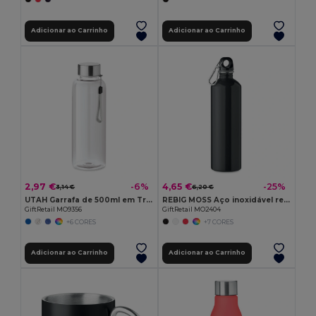
Adicionar ao Carrinho
Adicionar ao Carrinho
2,97 €
4,65 €
-6%
-25%
3,14 €
6,20 €
UTAH Garrafa de 500ml em Tritan
REBIG MOSS Aço inoxidável reciclado 750ml
GiftRetail MO9356
GiftRetail MO2404
+6 CORES
+7 CORES
Adicionar ao Carrinho
Adicionar ao Carrinho