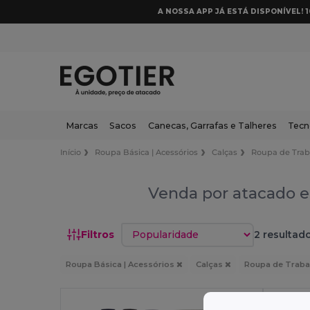
A NOSSA APP JÁ ESTÁ DISPONÍVEL! 
Marcas
Sacos
Canecas, Garrafas e Talheres
Tecn
Início
Roupa Básica | Acessórios
Calças
Roupa de Trab
Venda por atacado e
Classificar por
Filtros
2 resultado
Roupa Básica | Acessórios
Calças
Roupa de Trab