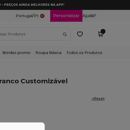
0 – PREÇOS AINDA MELHORES NA APP!
/
Personalizar
Ajuda?
Portugal
Pt
Brindes promo
Roupa Básica
Todos os Produtos
ranco Customizável
«Reset