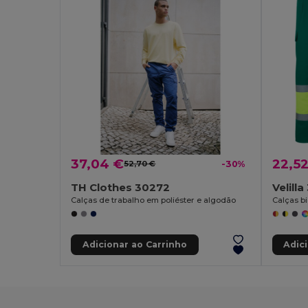
37,04 €
22,5
52,70 €
-30%
TH Clothes 30272
Velill
Calças de trabalho em poliéster e algodão
Adicionar ao Carrinho
Adic