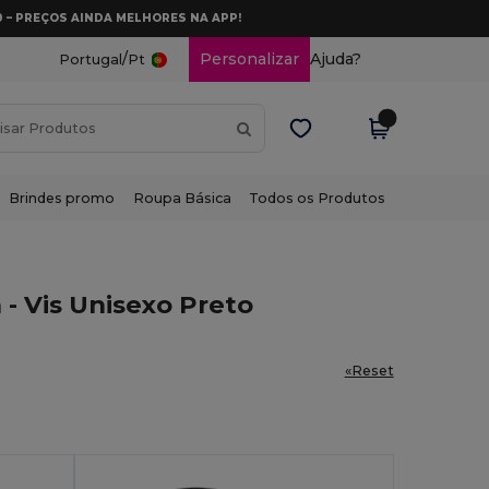
0 – PREÇOS AINDA MELHORES NA APP!
/
Personalizar
Ajuda?
Portugal
Pt
Brindes promo
Roupa Básica
Todos os Produtos
- Vis Unisexo Preto
«Reset