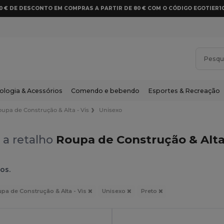
10 € DE DESCONTO EM COMPRAS A PARTIR DE 80 € COM O CÓDIGO EGOTIER1
ologia & Acessórios
Comendo e bebendo
Esportes & Recreação
oupa de Construção & Alta - Vis
Unisexo
 a retalho
Roupa de Construção & Alta 
os.
pa de Construção & Alta - Vis
Unisexo
Preto