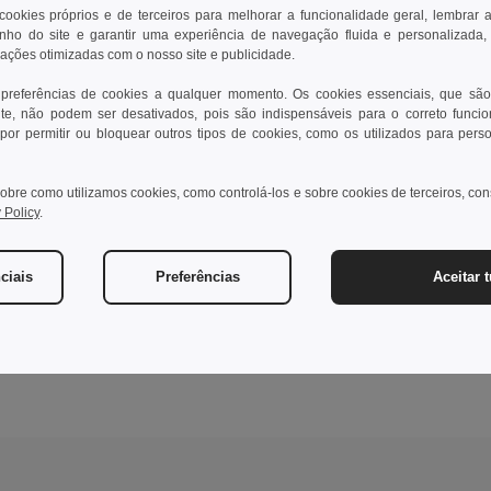
 cookies próprios e de terceiros para melhorar a funcionalidade geral, lembrar 
ho do site e garantir uma experiência de navegação fluida e personalizada,
rações otimizadas com o nosso site e publicidade.
 preferências de cookies a qualquer momento. Os cookies essenciais, que são
te, não podem ser desativados, pois são indispensáveis para o correto funci
por permitir ou bloquear outros tipos de cookies, como os utilizados para pers
obre como utilizamos cookies, como controlá-los e sobre cookies de terceiros, co
 Policy
.
ciais
Preferências
Aceitar 