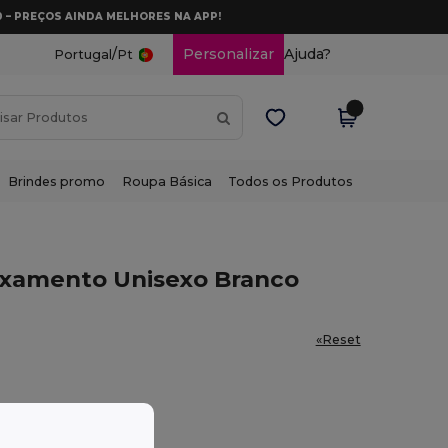
0 – PREÇOS AINDA MELHORES NA APP!
/
Personalizar
Ajuda?
Portugal
Pt
Brindes promo
Roupa Básica
Todos os Produtos
axamento Unisexo Branco
«Reset