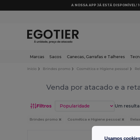
A NOSSA APP JÁ ESTÁ DISPONÍVEL! 
Marcas
Sacos
Canecas, Garrafas e Talheres
Tecn
Início
Brindes promo
Cosmética e Higiene pessoal
Re
Venda por atacado e a ret
Classificar por
Filtros
Um resulta
Brindes promo
Cosmética e Higiene pessoal
Rela
Usamos cookie