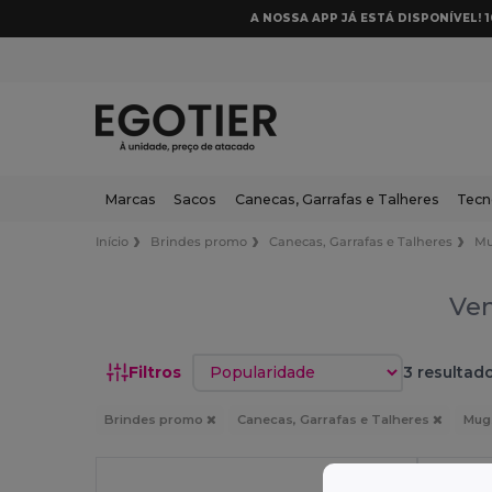
A NOSSA APP JÁ ESTÁ DISPONÍVEL! 
Marcas
Sacos
Canecas, Garrafas e Talheres
Tecn
Início
Brindes promo
Canecas, Garrafas e Talheres
Mu
Ven
Classificar por
Filtros
3 resultado
Brindes promo
Canecas, Garrafas e Talheres
Mug