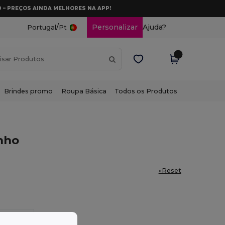
0 – PREÇOS AINDA MELHORES NA APP!
/
Personalizar
Ajuda?
Portugal
Pt
Brindes promo
Roupa Básica
Todos os Produtos
nho
«Reset