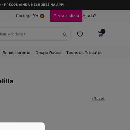
0 – PREÇOS AINDA MELHORES NA APP!
/
Personalizar
Ajuda?
Portugal
Pt
Brindes promo
Roupa Básica
Todos os Produtos
illa
«Reset