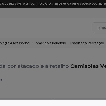
10 € DE DESCONTO EM COMPRAS A PARTIR DE 80 € COM O CÓDIGO EGOTIER1
ologia & Acessórios
Comendo e bebendo
Esportes & Recreação
a por atacado e a retalho
Camisolas Vel
s.