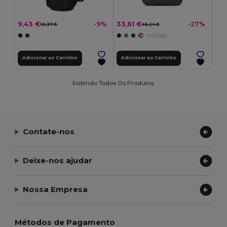
9,43 €
33,61 €
-9%
-27%
10,37 €
46,24 €
+1 CORES
Adicionar ao Carrinho
Adicionar ao Carrinho
Exibindo Todos Os Produtos.
Contate-nos
Deixe-nos ajudar
Nossa Empresa
Métodos de Pagamento