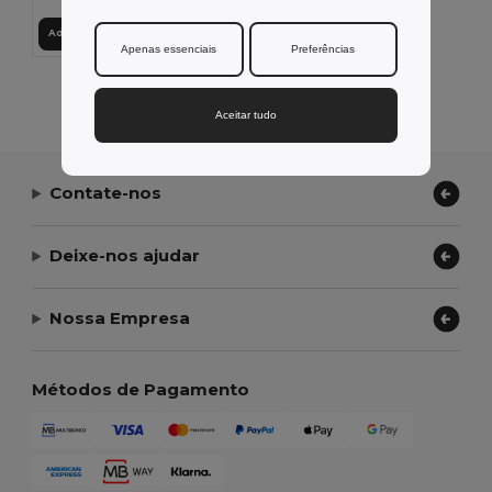
Adicionar ao Carrinho
Apenas essenciais
Preferências
Exibindo Todos Os Produtos.
Aceitar tudo
Contate-nos
Deixe-nos ajudar
Nossa Empresa
Métodos de Pagamento