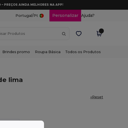
0 – PREÇOS AINDA MELHORES NA APP!
/
Personalizar
Ajuda?
Portugal
Pt
Brindes promo
Roupa Básica
Todos os Produtos
de lima
«Reset