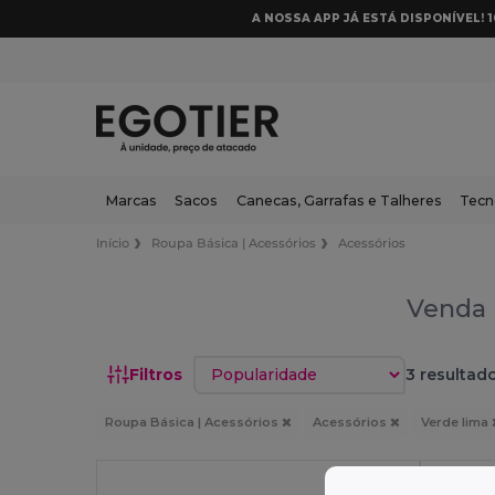
A NOSSA APP JÁ ESTÁ DISPONÍVEL! 
Marcas
Sacos
Canecas, Garrafas e Talheres
Tecn
Início
Roupa Básica | Acessórios
Acessórios
Venda 
Classificar por
Filtros
3 resultado
Roupa Básica | Acessórios
Acessórios
Verde lima