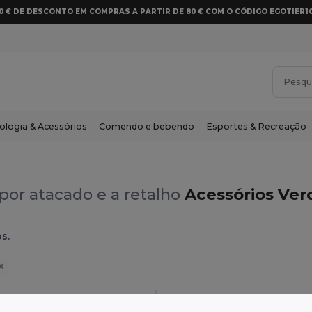
10 € DE DESCONTO EM COMPRAS A PARTIR DE 80 € COM O CÓDIGO EGOTIER1
ologia & Acessórios
Comendo e bebendo
Esportes & Recreação
por atacado e a retalho
Acessórios Ver
s.