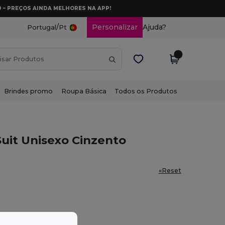
0 – PREÇOS AINDA MELHORES NA APP!
/
Personalizar
Ajuda?
Portugal
Pt
Brindes promo
Roupa Básica
Todos os Produtos
uit Unisexo Cinzento
«Reset