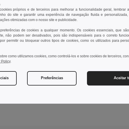
s
 cookies próprios e de terceiros para melhorar a funcionalidade geral, lembrar 
ho do site e garantir uma experiência de navegação fluida e personalizada,
rações otimizadas com o nosso site e publicidade.
 preferências de cookies a qualquer momento. Os cookies essenciais, que são
te, não podem ser desativados, pois são indispensáveis para o correto funci
por permitir ou bloquear outros tipos de cookies, como os utilizados para pers
obre como utilizamos cookies, como controlá-los e sobre cookies de terceiros, co
 Policy
.
ciais
Preferências
Aceitar 