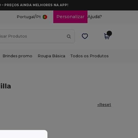
0 – PREÇOS AINDA MELHORES NA APP!
/
Personalizar
Ajuda?
Portugal
Pt
Brindes promo
Roupa Básica
Todos os Produtos
illa
«Reset