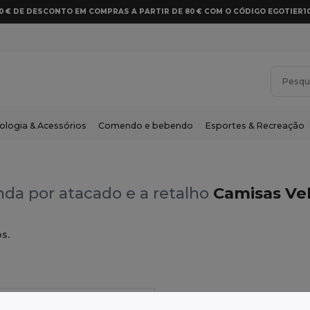
10 € DE DESCONTO EM COMPRAS A PARTIR DE 80 € COM O CÓDIGO EGOTIER1
ologia & Acessórios
Comendo e bebendo
Esportes & Recreação
da por atacado e a retalho
Camisas Vel
s.