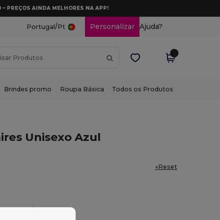
0 – PREÇOS AINDA MELHORES NA APP!
/
Personalizar
Ajuda?
Portugal
Pt
Brindes promo
Roupa Básica
Todos os Produtos
ires Unisexo Azul
«Reset