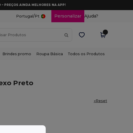
0 – PREÇOS AINDA MELHORES NA APP!
/
Personalizar
Ajuda?
Portugal
Pt
Brindes promo
Roupa Básica
Todos os Produtos
exo Preto
«Reset