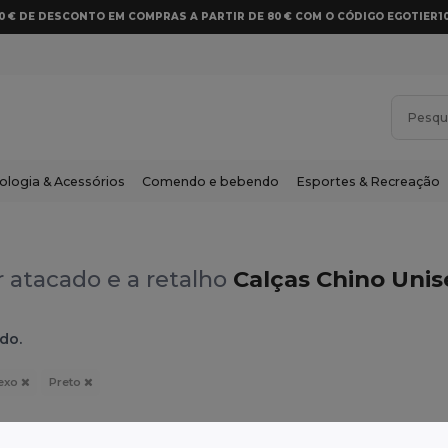
10 € DE DESCONTO EM COMPRAS A PARTIR DE 80 € COM O CÓDIGO EGOTIER1
ologia & Acessórios
Comendo e bebendo
Esportes & Recreação
 atacado e a retalho
Calças Chino Unis
do.
exo
Preto