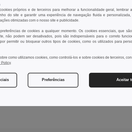
s
 cookies próprios e de terceiros para melhorar a funcionalidade geral, lembrar 
ho do site e garantir uma experiência de navegação fluida e personalizada,
rações otimizadas com o nosso site e publicidade.
 preferências de cookies a qualquer momento. Os cookies essenciais, que são
te, não podem ser desativados, pois são indispensáveis para o correto funci
por permitir ou bloquear outros tipos de cookies, como os utilizados para pers
obre como utilizamos cookies, como controlá-los e sobre cookies de terceiros, co
 Policy
.
ciais
Preferências
Aceitar 